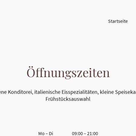
Startseite
Öffnungszeiten
ene Konditorei, italienische Eisspezialitäten, kleine Speiseka
Frühstücksauswahl
Mo
–
Di
09:00
–
21:00