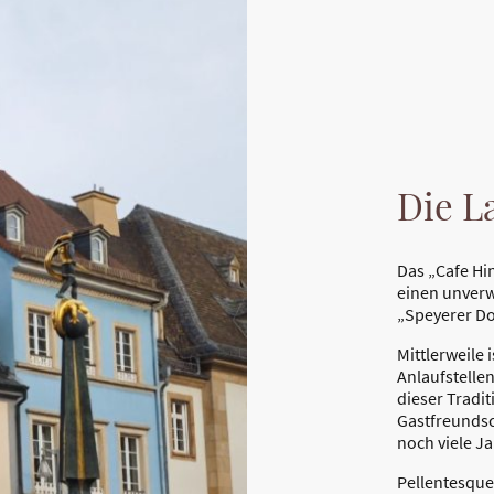
Die L
Das „Cafe Hi
einen unverw
„Speyerer D
Mittlerweile 
Anlaufstelle
dieser Tradit
Gastfreundsc
noch viele Ja
Pellentesque 