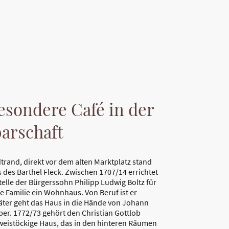
esondere Café in der
arschaft
trand, direkt vor dem alten Marktplatz stand
 des Barthel Fleck. Zwischen 1707/14 errichtet
telle der Bürgerssohn Philipp Ludwig Boltz für
e Familie ein Wohnhaus. Von Beruf ist er
äter geht das Haus in die Hände von Johann
ber. 1772/73 gehört den Christian Gottlob
eistöckige Haus, das in den hinteren Räumen