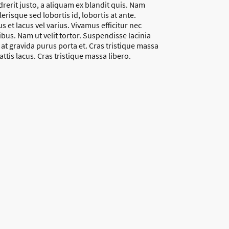
erit justo, a aliquam ex blandit quis. Nam
lerisque sed lobortis id, lobortis at ante.
s et lacus vel varius. Vivamus efficitur nec
bus. Nam ut velit tortor. Suspendisse lacinia
, at gravida purus porta et. Cras tristique massa
attis lacus. Cras tristique massa libero.