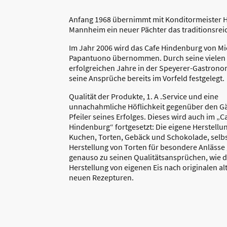
Anfang 1968 übernimmt mit Konditormeister 
Mannheim ein neuer Pächter das traditionsrei
Im Jahr 2006 wird das Cafe Hindenburg von Mi
Papantuono übernommen. Durch seine vielen
erfolgreichen Jahre in der Speyerer-Gastronom
seine Ansprüche bereits im Vorfeld festgelegt.
Qualität der Produkte, 1. A .Service und eine
unnachahmliche Höflichkeit gegenüber den Gä
Pfeiler seines Erfolges. Dieses wird auch im „C
Hindenburg“ fortgesetzt: Die eigene Herstellu
Kuchen, Torten, Gebäck und Schokolade, selbs
Herstellung von Torten für besondere Anlässe
genauso zu seinen Qualitätsansprüchen, wie d
Herstellung von eigenen Eis nach originalen a
neuen Rezepturen.