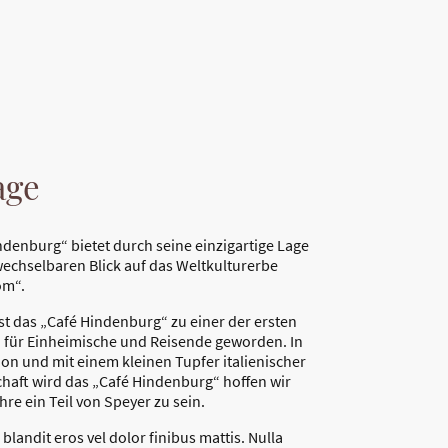
age
ndenburg“ bietet durch seine einzigartige Lage
echselbaren Blick auf das Weltkulturerbe
om“.
ist das „Café Hindenburg“ zu einer der ersten
n für Einheimische und Reisende geworden. In
ion und mit einem kleinen Tupfer italienischer
haft wird das „Café Hindenburg“ hoffen wir
hre ein Teil von Speyer zu sein.
blandit eros vel dolor finibus mattis. Nulla